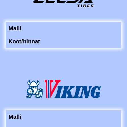
Malli
Koot/hinnat
Malli