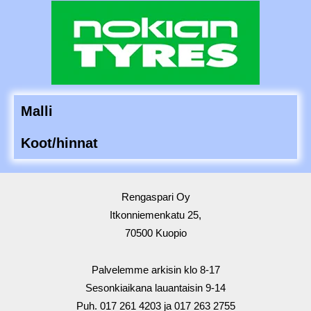
Malli
Koot/hinnat
Rengaspari Oy
​Itkonniemenkatu 25,
70500 Kuopio
Palvelemme arkisin klo 8-17
Sesonkiaikana lauantaisin 9-14​
​Puh. 017 261 4203 ja 017 263 2755