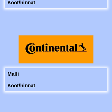
Koot/hinnat
Malli
Koot/hinnat